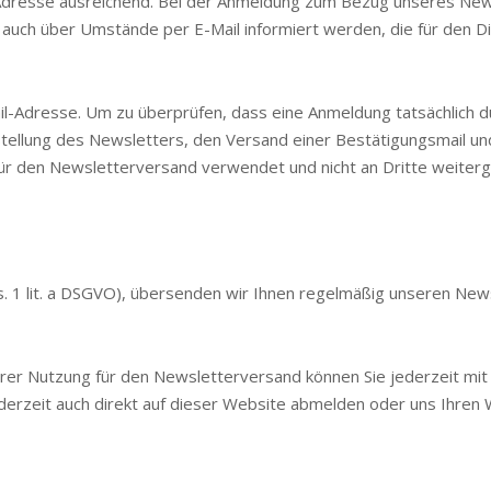
l-Adresse ausreichend. Bei der Anmeldung zum Bezug unseres Ne
auch über Umstände per E-Mail informiert werden, die für den D
il-Adresse. Um zu überprüfen, dass eine Anmeldung tatsächlich d
Bestellung des Newsletters, den Versand einer Bestätigungsmail u
für den Newsletterversand verwendet und nicht an Dritte weiter
 Abs. 1 lit. a DSGVO), übersenden wir Ihnen regelmäßig unseren Ne
ihrer Nutzung für den Newsletterversand können Sie jederzeit mit
ederzeit auch direkt auf dieser Website abmelden oder uns Ihren