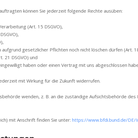
ftragten können Sie jederzeit folgende Rechte ausüben:
Verarbeitung (Art. 15 DSGVO),
6 DSGVO),
),
aufgrund gesetzlicher Pflichten noch nicht löschen dürfen (Art. 
rt. 21 DSGVO) und
eingewilligt haben oder einen Vertrag mit uns abgeschlossen hab
jederzeit mit Wirkung für die Zukunft widerrufen.
htsbehörde wenden, z. B. an die zuständige Aufsichtsbehörde des 
ch) mit Anschrift finden Sie unter:
https://www.bfdi.bund.de/DE/In