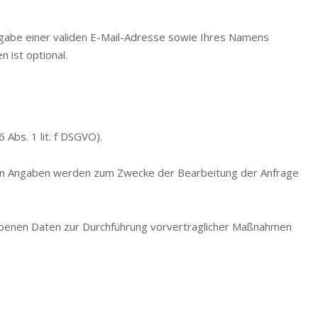
ngabe einer validen E-Mail-Adresse sowie Ihres Namens
 ist optional.
Abs. 1 lit. f DSGVO).
hten Angaben werden zum Zwecke der Bearbeitung der Anfrage
egebenen Daten zur Durchführung vorvertraglicher Maßnahmen