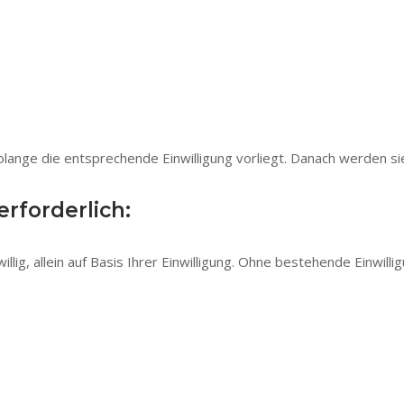
ange die entsprechende Einwilligung vorliegt. Danach werden sie
rforderlich:
lig, allein auf Basis Ihrer Einwilligung. Ohne bestehende Einwill