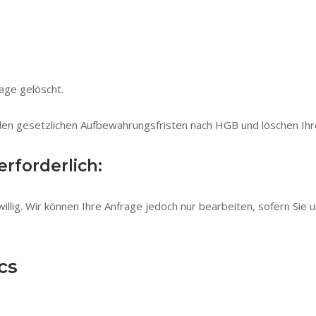
age gelöscht.
den gesetzlichen Aufbewahrungsfristen nach HGB und löschen Ihre
rforderlich:
illig. Wir können Ihre Anfrage jedoch nur bearbeiten, sofern Si
cs