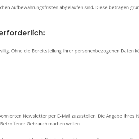
lichen Aufbewahrungsfristen abgelaufen sind. Diese betragen gr
rforderlich:
willig. Ohne die Bereitstellung Ihrer personenbezogenen Daten 
onnierten Newsletter per E-Mail zuzustellen. Die Angabe Ihres 
ls Betroffener Gebrauch machen wollen.