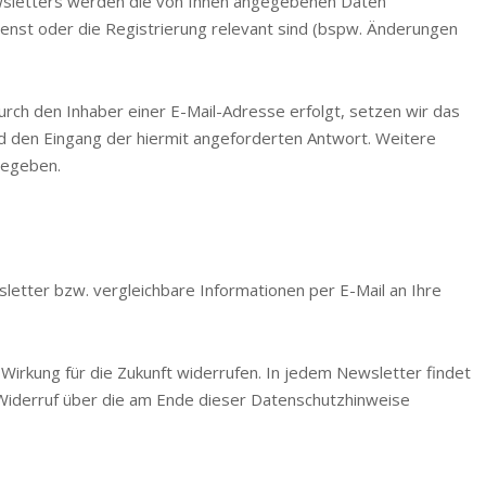
wsletters werden die von Ihnen angegebenen Daten
ienst oder die Registrierung relevant sind (bspw. Änderungen
urch den Inhaber einer E-Mail-Adresse erfolgt, setzen wir das
nd den Eingang der hiermit angeforderten Antwort. Weitere
gegeben.
wsletter bzw. vergleichbare Informationen per E-Mail an Ihre
 Wirkung für die Zukunft widerrufen. In jedem Newsletter findet
 Widerruf über die am Ende dieser Datenschutzhinweise