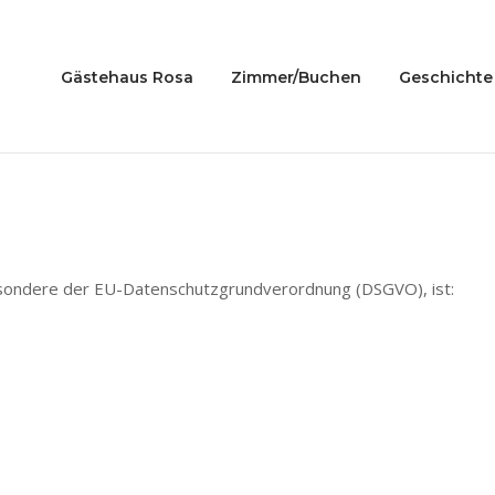
Gästehaus Rosa
Zimmer/Buchen
Geschichte
besondere der EU-Datenschutzgrundverordnung (DSGVO), ist: