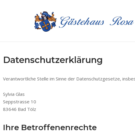
Skip
to
Home
content
Datenschutzerklärung
Verantwortliche Stelle im Sinne der Datenschutzgesetze, ins
Sylvia Glas
Seppstrasse 10
83646 Bad Tölz
Ihre Betroffenenrechte