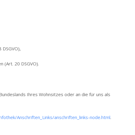
18 DSGVO),
en (Art. 20 DSGVO).
Bundeslands Ihres Wohnsitzes oder an die für uns als
fothek/Anschriften_Links/anschriften_links-node.html
.