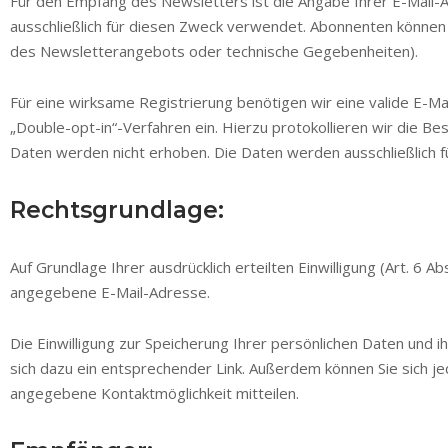
Für den Empfang des Newsletters ist die Angabe Ihrer E-Mai
ausschließlich für diesen Zweck verwendet. Abonnenten können 
des Newsletterangebots oder technische Gegebenheiten).
Für eine wirksame Registrierung benötigen wir eine valide E-Ma
„Double-opt-in“-Verfahren ein. Hierzu protokollieren wir die 
Daten werden nicht erhoben. Die Daten werden ausschließlich 
Rechtsgrundlage:
Auf Grundlage Ihrer ausdrücklich erteilten Einwilligung (Art. 6
angegebene E-Mail-Adresse.
Die Einwilligung zur Speicherung Ihrer persönlichen Daten und 
sich dazu ein entsprechender Link. Außerdem können Sie sich j
angegebene Kontaktmöglichkeit mitteilen.