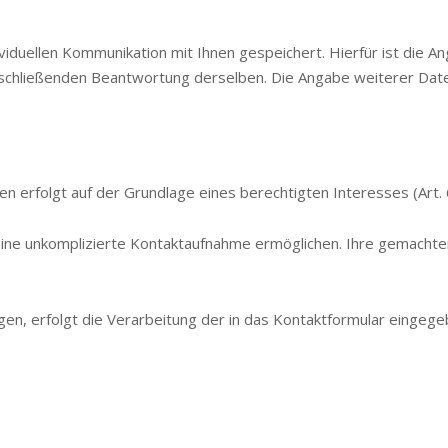
duellen Kommunikation mit Ihnen gespeichert. Hierfür ist die A
nschließenden Beantwortung derselben. Die Angabe weiterer Daten
 erfolgt auf der Grundlage eines berechtigten Interesses (Art. 6 
 eine unkomplizierte Kontaktaufnahme ermöglichen. Ihre gemac
agen, erfolgt die Verarbeitung der in das Kontaktformular eing